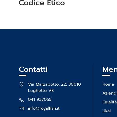
Codice Etico
Contatti
Me
Via Marzabotto, 22, 30010
Home
Lughetto VE
Aziend
041 937055
Qualità
info@royalfish.it
Ukai